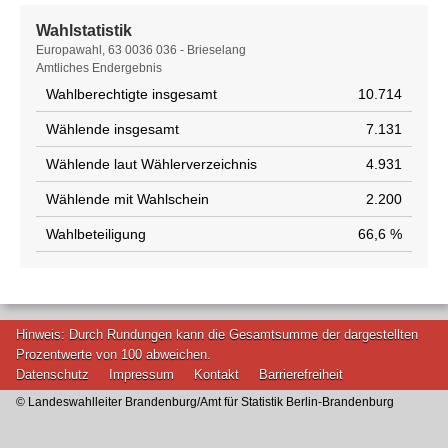
Wahlstatistik
Wahlstatistik
Europawahl, 63 0036 036 - Brieselang
Amtliches Endergebnis
Wahlberechtigte insgesamt
10.714
Wählende insgesamt
7.131
Wählende laut Wählerverzeichnis
4.931
Wählende mit Wahlschein
2.200
Wahlbeteiligung
66,6 %
Hinweis: Durch Rundungen kann die Gesamtsumme der dargestellten
Prozentwerte von 100 abweichen.
Datenschutz
Impressum
Kontakt
Barrierefreiheit
© Landeswahlleiter Brandenburg/Amt für Statistik Berlin-Brandenburg