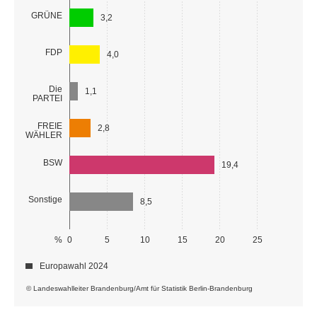
GRÜNE
3,2
FDP
4,0
Die
1,1
PARTEI
FREIE
2,8
WÄHLER
BSW
19,4
Sonstige
8,5
%
0
5
10
15
20
25
Europawahl 2024
© Landeswahlleiter Brandenburg/Amt für Statistik Berlin-Brandenburg