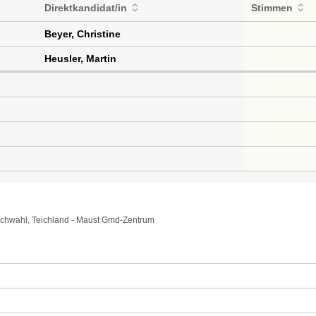
Direktkandidat/in
Stimmen
Beyer, Christine
Heusler, Martin
tichwahl, Teichland - Maust Gmd-Zentrum