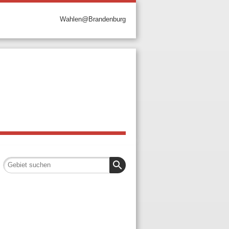
Wahlen@Brandenburg
search