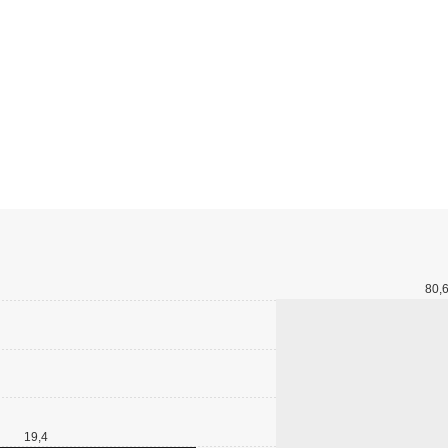
80,
19,4