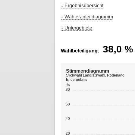
Ergebnisübersicht
Wähleranteildiagramm
Untergebiete
38,0
%
Wahlbeteiligung:
Stimmendiagramm
Stichwahl Landratswahl, Röderland
Endergebnis
%
80
60
40
20