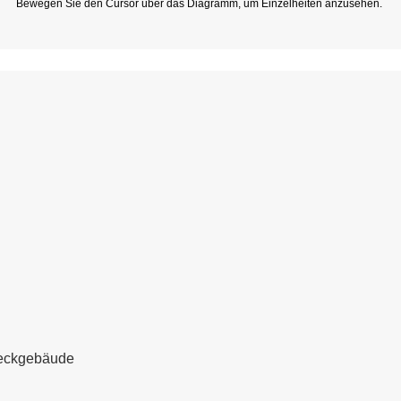
Bewegen Sie den Cursor über das Diagramm, um Einzelheiten anzusehen.
weckgebäude