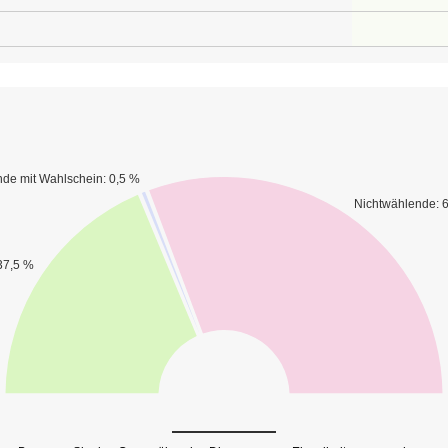
de mit Wahlschein: 0,5 %
Nichtwählende: 
37,5 %