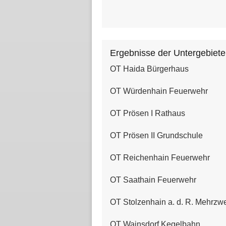
Ergebnisse der Untergebiete
OT Haida Bürgerhaus
OT Würdenhain Feuerwehr
OT Prösen I Rathaus
OT Prösen II Grundschule
OT Reichenhain Feuerwehr
OT Saathain Feuerwehr
OT Stolzenhain a. d. R. Mehrz
OT Wainsdorf Kegelbahn