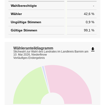
Wahlberechtigte
-
Wähler
42,6 %
Ungültige Stimmen
0,9 %
Gültige Stimmen
99,1 %
Wähleranteildiagramm
file_download
Stichwahl zur Wahl des Landrates im Landkreis Barnim am
10. Mai 2026, Niederfinow
Vorläufiges Endergebnis