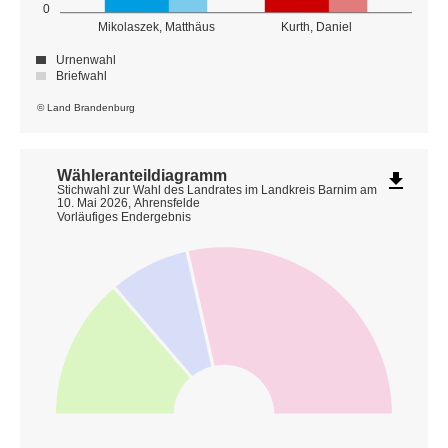
0
Mikolaszek, Matthäus
Kurth, Daniel
Urnenwahl
Briefwahl
© Land Brandenburg
Wähleranteildiagramm
file_download
Stichwahl zur Wahl des Landrates im Landkreis Barnim am
10. Mai 2026, Ahrensfelde
Vorläufiges Endergebnis