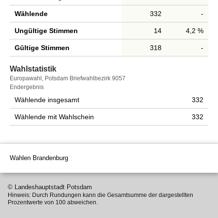
Wählende
332
-
Ungültige Stimmen
14
4,2 %
Gültige Stimmen
318
-
Wahlstatistik
Wahlstatistik
Europawahl, Potsdam Briefwahlbezirk 9057
Endergebnis
Wählende insgesamt
332
Wählende mit Wahlschein
332
Wahlen Brandenburg
© Landeshauptstadt Potsdam
Hinweis: Durch Rundungen kann die Gesamtsumme der dargestellten
Prozentwerte von 100 abweichen.