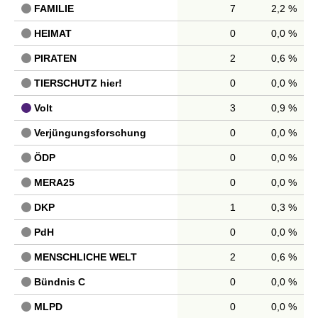
FAMILIE
7
2,2 %
HEIMAT
0
0,0 %
PIRATEN
2
0,6 %
TIERSCHUTZ hier!
0
0,0 %
Volt
3
0,9 %
Verjüngungsforschung
0
0,0 %
ÖDP
0
0,0 %
MERA25
0
0,0 %
DKP
1
0,3 %
PdH
0
0,0 %
MENSCHLICHE WELT
2
0,6 %
Bündnis C
0
0,0 %
MLPD
0
0,0 %