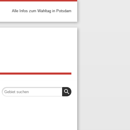
Alle Infos zum Wahltag in Potsdam
search