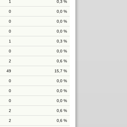
1
0,3 %
0
0,0 %
0
0,0 %
0
0,0 %
1
0,3 %
0
0,0 %
2
0,6 %
49
15,7 %
0
0,0 %
0
0,0 %
0
0,0 %
2
0,6 %
2
0,6 %