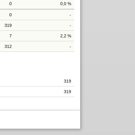
0
0,0 %
0
-
319
-
7
2,2 %
312
-
319
319