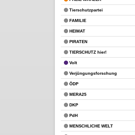
Tierschutzpartei
FAMILIE
HEIMAT
PIRATEN
TIERSCHUTZ hier!
Volt
Verjüngungsforschung
ÖDP
MERA25
DKP
PdH
MENSCHLICHE WELT