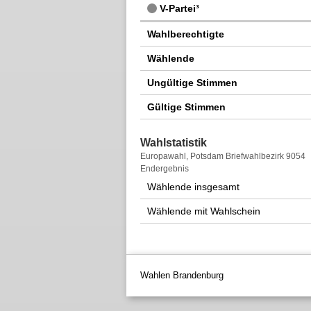
V-Partei³
Wahlberechtigte
Wählende
Ungültige Stimmen
Gültige Stimmen
Wahlstatistik
Wahlstatistik
Europawahl, Potsdam Briefwahlbezirk 9054
Endergebnis
Wählende insgesamt
Wählende mit Wahlschein
Wahlen Brandenburg