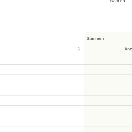
WÄHLER
Stimmen
Anz