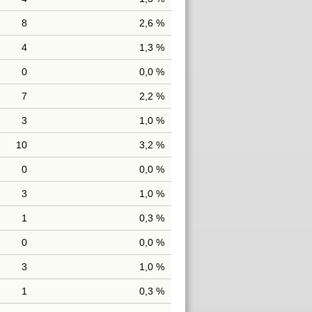
8
2,6 %
4
1,3 %
0
0,0 %
7
2,2 %
3
1,0 %
10
3,2 %
0
0,0 %
3
1,0 %
1
0,3 %
0
0,0 %
3
1,0 %
1
0,3 %