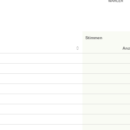
WÄHLER
Stimmen
Anz