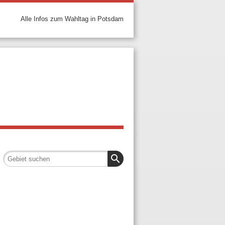
Alle Infos zum Wahltag in Potsdam
search