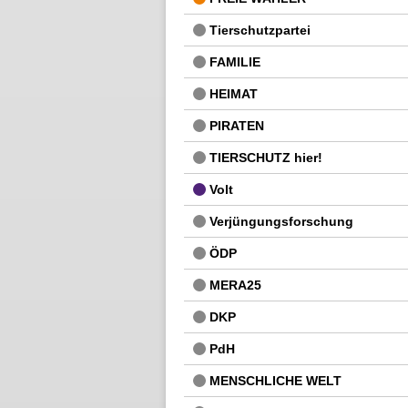
Tierschutzpartei
FAMILIE
HEIMAT
PIRATEN
TIERSCHUTZ hier!
Volt
Verjüngungsforschung
ÖDP
MERA25
DKP
PdH
MENSCHLICHE WELT