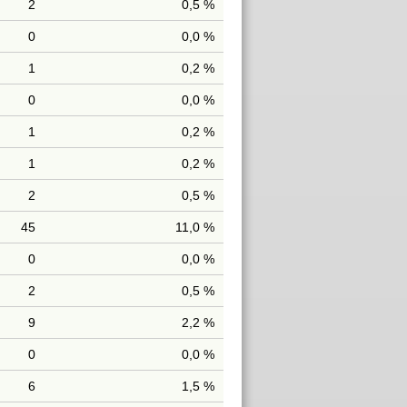
2
0,5 %
0
0,0 %
1
0,2 %
0
0,0 %
1
0,2 %
1
0,2 %
2
0,5 %
45
11,0 %
0
0,0 %
2
0,5 %
9
2,2 %
0
0,0 %
6
1,5 %