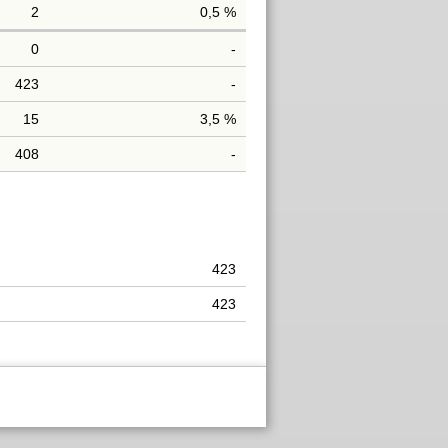
2
0,5 %
0
-
423
-
15
3,5 %
408
-
423
423