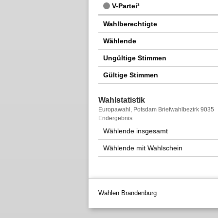
V-Partei³
Wahlberechtigte
Wählende
Ungültige Stimmen
Gültige Stimmen
Wahlstatistik
Wahlstatistik
Europawahl, Potsdam Briefwahlbezirk 9035
Endergebnis
Wählende insgesamt
Wählende mit Wahlschein
Wahlen Brandenburg