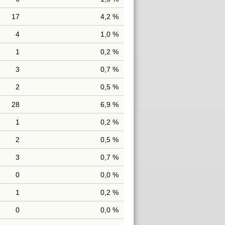
17
4,2 %
4
1,0 %
1
0,2 %
3
0,7 %
2
0,5 %
28
6,9 %
1
0,2 %
2
0,5 %
3
0,7 %
0
0,0 %
1
0,2 %
0
0,0 %