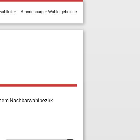
ahlleiter – Brandenburger Wahlergebnisse
 einem Nachbarwahlbezirk