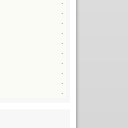
-
-
-
-
-
-
-
-
-
-