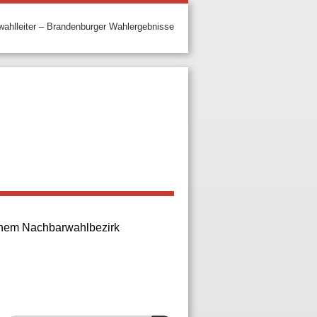
ahlleiter – Brandenburger Wahlergebnisse
 einem Nachbarwahlbezirk