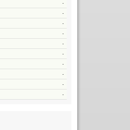
-
-
-
-
-
-
-
-
-
-