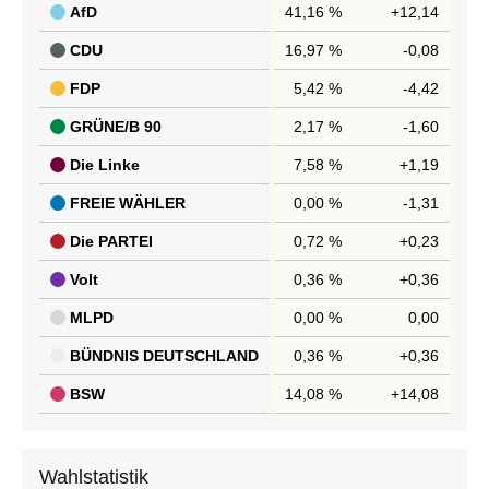
AfD
41,16 %
+12,14
CDU
16,97 %
-0,08
FDP
5,42 %
-4,42
GRÜNE/B 90
2,17 %
-1,60
Die Linke
7,58 %
+1,19
FREIE WÄHLER
0,00 %
-1,31
Die PARTEI
0,72 %
+0,23
Volt
0,36 %
+0,36
MLPD
0,00 %
0,00
BÜNDNIS DEUTSCHLAND
0,36 %
+0,36
BSW
14,08 %
+14,08
Wahlstatistik