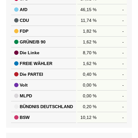
AfD
46,15 %
-
CDU
11,74 %
-
FDP
1,82 %
-
GRÜNE/B 90
1,62 %
-
Die Linke
8,70 %
-
FREIE WÄHLER
1,62 %
-
Die PARTEI
0,40 %
-
Volt
0,00 %
-
MLPD
0,00 %
-
BÜNDNIS DEUTSCHLAND
0,20 %
-
BSW
10,12 %
-