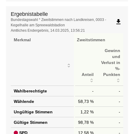
Ergebnistabelle
Ergebnistabelle
Bundestagswahl * Zweitstimmen nach Landkreisen, 0003 -
file_download
Kegelhalle am Spreewaldstadion
Amtliches Endergebnis, 14.03.2025, 13:56:21
Merkmal
Zweitstimmen
Gewinn
und
Verlust in
%-
Anteil
Punkten
Wahlberechtigte
-
-
Wählende
58,73 %
-
Ungültige Stimmen
1,22 %
-
Gültige Stimmen
98,78 %
-
SPD
12,58 %
-