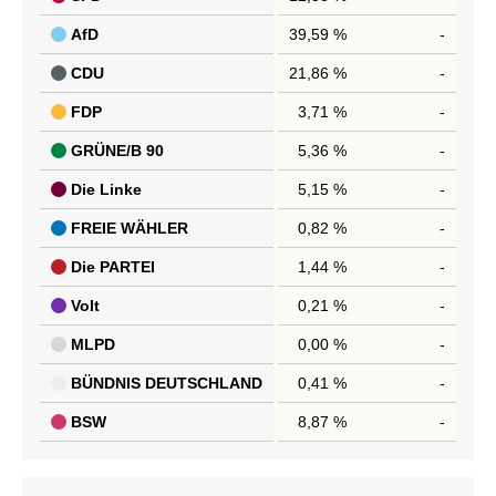
AfD
39,59 %
-
CDU
21,86 %
-
FDP
3,71 %
-
GRÜNE/B 90
5,36 %
-
Die Linke
5,15 %
-
FREIE WÄHLER
0,82 %
-
Die PARTEI
1,44 %
-
Volt
0,21 %
-
MLPD
0,00 %
-
BÜNDNIS DEUTSCHLAND
0,41 %
-
BSW
8,87 %
-