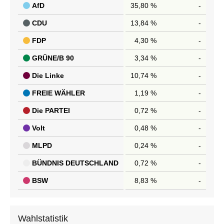
AfD
35,80 %
-
CDU
13,84 %
-
FDP
4,30 %
-
GRÜNE/B 90
3,34 %
-
Die Linke
10,74 %
-
FREIE WÄHLER
1,19 %
-
Die PARTEI
0,72 %
-
Volt
0,48 %
-
MLPD
0,24 %
-
BÜNDNIS DEUTSCHLAND
0,72 %
-
BSW
8,83 %
-
Wahlstatistik