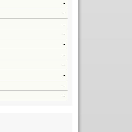
-
-
-
-
-
-
-
-
-
-