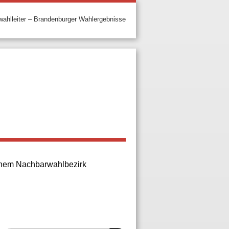
ahlleiter – Brandenburger Wahlergebnisse
 einem Nachbarwahlbezirk