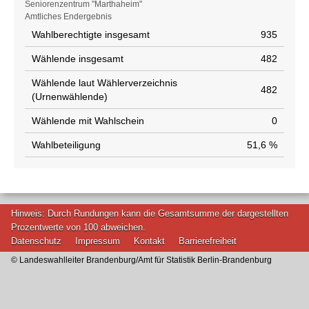
Seniorenzentrum "Marthaheim"
Amtliches Endergebnis
Wahlberechtigte insgesamt
935
Wählende insgesamt
482
Wählende laut Wählerverzeichnis
482
(Urnenwählende)
Wählende mit Wahlschein
0
Wahlbeteiligung
51,6 %
Hinweis: Durch Rundungen kann die Gesamtsumme der dargestellten
Prozentwerte von 100 abweichen.
Datenschutz
Impressum
Kontakt
Barrierefreiheit
© Landeswahlleiter Brandenburg/Amt für Statistik Berlin-Brandenburg