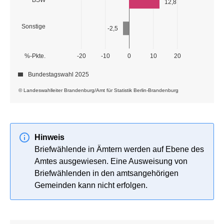
12,8
Sonstige
-2,5
%-Pkte.
-20
-10
0
10
20
Bundestagswahl 2025
© Landeswahlleiter Brandenburg/Amt für Statistik Berlin-Brandenburg
Hinweis
Briefwählende in Ämtern werden auf Ebene des
Amtes ausgewiesen. Eine Ausweisung von
Briefwählenden in den amtsangehörigen
Gemeinden kann nicht erfolgen.