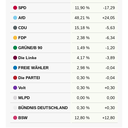
SPD
11,90 %
-17,29
AfD
48,21 %
+24,05
CDU
15,18 %
-5,63
FDP
2,38 %
-6,34
GRÜNE/B 90
1,49 %
-1,20
Die Linke
4,17 %
-3,89
FREIE WÄHLER
2,98 %
-0,04
Die PARTEI
0,30 %
-0,04
Volt
0,30 %
+0,30
MLPD
0,00 %
0,00
BÜNDNIS DEUTSCHLAND
0,30 %
+0,30
BSW
12,80 %
+12,80