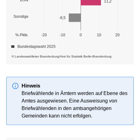
11,2
Sonstige
-6,5
%-Pkte.
-20
-10
0
10
20
Bundestagswahl 2025
© Landeswahlleiter Brandenburg/Amt für Statistik Berlin-Brandenburg
Hinweis
Briefwählende in Ämtern werden auf Ebene des
Amtes ausgewiesen. Eine Ausweisung von
Briefwählenden in den amtsangehörigen
Gemeinden kann nicht erfolgen.