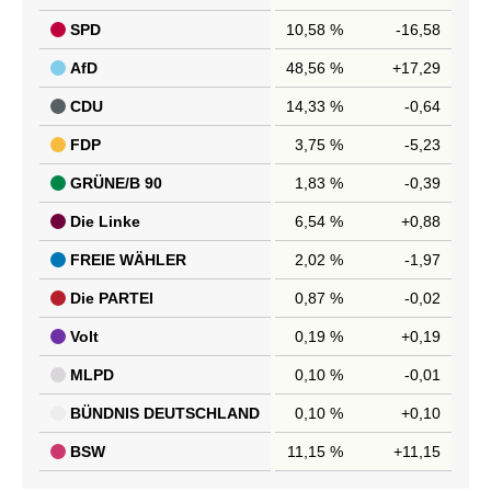
SPD
10,58 %
-16,58
AfD
48,56 %
+17,29
CDU
14,33 %
-0,64
FDP
3,75 %
-5,23
GRÜNE/B 90
1,83 %
-0,39
Die Linke
6,54 %
+0,88
FREIE WÄHLER
2,02 %
-1,97
Die PARTEI
0,87 %
-0,02
Volt
0,19 %
+0,19
MLPD
0,10 %
-0,01
BÜNDNIS DEUTSCHLAND
0,10 %
+0,10
BSW
11,15 %
+11,15