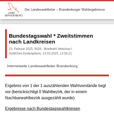
Der Landeswahlleiter – Brandenburger Wahlergebnisse
Bundestagswahl * Zweitstimmen
nach Landkreisen
23. Februar 2025, 9026 - Briefwahl Vetschau I
Amtliches Endergebnis, 14.03.2025, 13:56:21
Internetseite Landeswahlleiter Brandenburg
Ergebnis von 1 der 1 auszählenden Wahlvorstände liegt
vor (berücksichtigt 0 Wahlbezirk, der in einem
Nachbarwahlbezirk ausgezählt wurde)
Ergebnisse nach Bundestagswahlkreisen