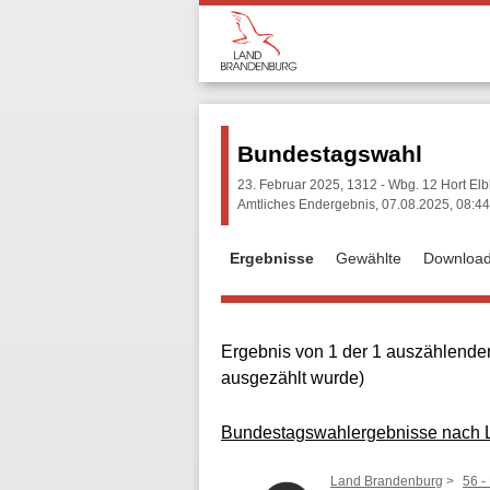
Bundestagswahl
23. Februar 2025, 1312 - Wbg. 12 Hort El
Amtliches Endergebnis, 07.08.2025, 08:44
Ergebnisse
Gewählte
Downloa
Ergebnis von 1 der 1 auszählenden
ausgezählt wurde)
Bundestagswahlergebnisse nach La
Land Brandenburg
56 -