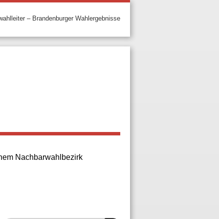
ahlleiter – Brandenburger Wahlergebnisse
 einem Nachbarwahlbezirk