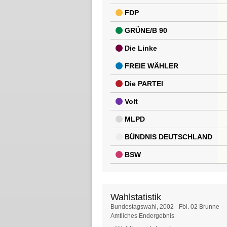
FDP
GRÜNE/B 90
Die Linke
FREIE WÄHLER
Die PARTEI
Volt
MLPD
BÜNDNIS DEUTSCHLAND
BSW
Wahlstatistik
Wahlstatistik
Bundestagswahl, 2002 - Fbl. 02 Brunne
Amtliches Endergebnis