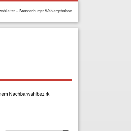
ahlleiter – Brandenburger Wahlergebnisse
 einem Nachbarwahlbezirk