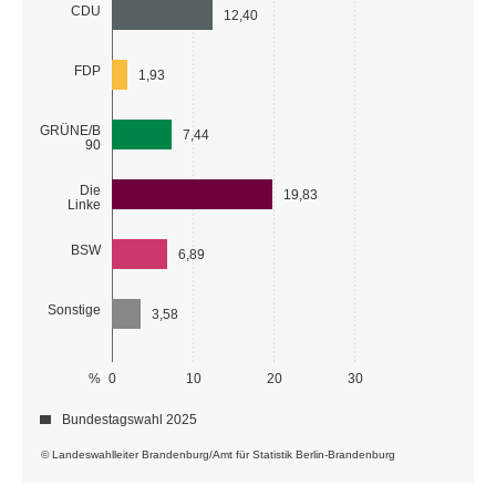
CDU
12,40
FDP
1,93
GRÜNE/B
7,44
90
Die
19,83
Linke
BSW
6,89
Sonstige
3,58
%
0
10
20
30
Bundestagswahl 2025
© Landeswahlleiter Brandenburg/Amt für Statistik Berlin-Brandenburg