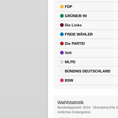
FDP
GRÜNE/B 90
Die Linke
FREIE WÄHLER
Die PARTEI
Volt
MLPD
BÜNDNIS DEUTSCHLAND
BSW
Wahlstatistik
Wahlstatistik
Bundestagswahl, 0019 - Strausberg Kita 
Amtliches Endergebnis