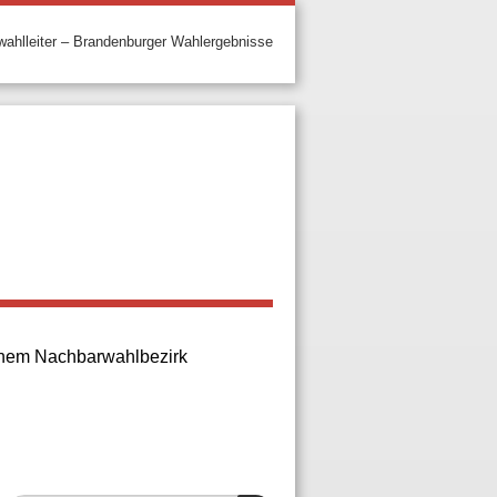
ahlleiter – Brandenburger Wahlergebnisse
 einem Nachbarwahlbezirk