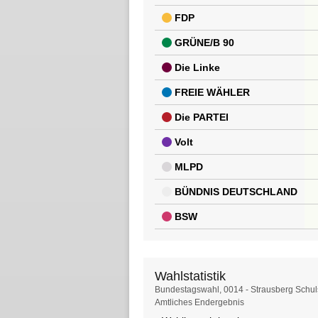
FDP
GRÜNE/B 90
Die Linke
FREIE WÄHLER
Die PARTEI
Volt
MLPD
BÜNDNIS DEUTSCHLAND
BSW
Wahlstatistik
Wahlstatistik
Bundestagswahl, 0014 - Strausberg Schu
Amtliches Endergebnis