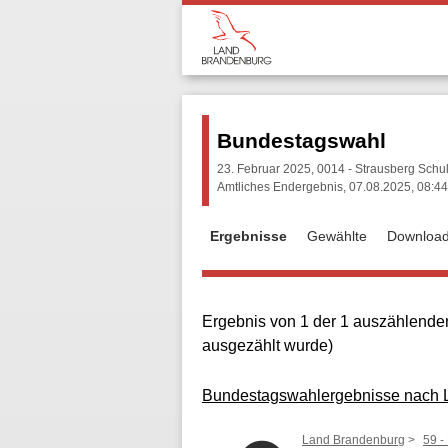
Bundestagswahl
23. Februar 2025, 0014 - Strausberg Sch
Amtliches Endergebnis, 07.08.2025, 08:44
Ergebnisse
Gewählte
Downloa
Ergebnis von 1 der 1 auszählenden
ausgezählt wurde)
Bundestagswahlergebnisse nach La
Land Brandenburg
59 -