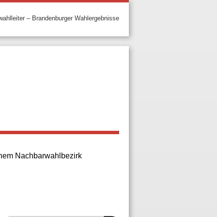
ahlleiter – Brandenburger Wahlergebnisse
 einem Nachbarwahlbezirk