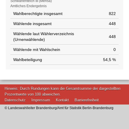
Schwanenteich III (Mensa)
Amtliches Endergebnis
Wahlberechtigte insgesamt
822
Wählende insgesamt
448
Wählende laut Wählerverzeichnis
448
(Urnenwählende)
Wählende mit Wahlschein
0
Wahlbeteiligung
54,5 %
Hinweis: Durch Rundungen kann die Gesamtsumme der dargestellten
Prozentwerte von 100 abweichen.
Datenschutz
Impressum
Kontakt
Barrierefreiheit
© Landeswahlleiter Brandenburg/Amt für Statistik Berlin-Brandenburg