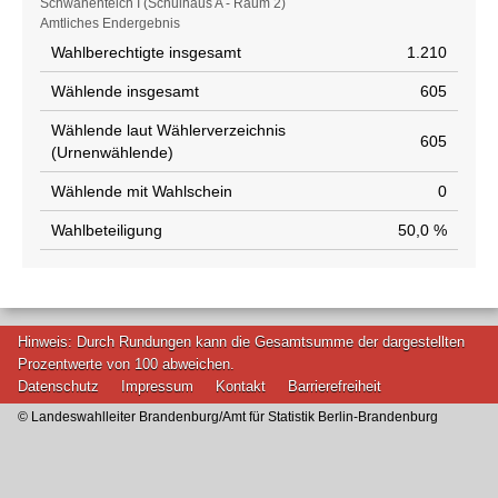
Schwanenteich I (Schulhaus A - Raum 2)
Amtliches Endergebnis
Wahlberechtigte insgesamt
1.210
Wählende insgesamt
605
Wählende laut Wählerverzeichnis
605
(Urnenwählende)
Wählende mit Wahlschein
0
Wahlbeteiligung
50,0 %
Hinweis: Durch Rundungen kann die Gesamtsumme der dargestellten
Prozentwerte von 100 abweichen.
Datenschutz
Impressum
Kontakt
Barrierefreiheit
© Landeswahlleiter Brandenburg/Amt für Statistik Berlin-Brandenburg