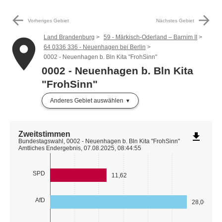
arrow_back
arrow_forward
Vorheriges Gebiet
Nächstes Gebiet
Land Brandenburg
59 - Märkisch-Oderland – Barnim II
place
64 0336 336 - Neuenhagen bei Berlin
0002 - Neuenhagen b. Bln Kita "FrohSinn"
0002 - Neuenhagen b. Bln Kita
"FrohSinn"
Anderes Gebiet auswählen
Zweitstimmen
file_download
Bundestagswahl, 0002 - Neuenhagen b. Bln Kita "FrohSinn"
Amtliches Endergebnis, 07.08.2025, 08:44:55
SPD
11,62
AfD
28,06