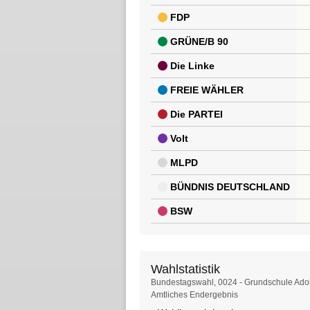
FDP
GRÜNE/B 90
Die Linke
FREIE WÄHLER
Die PARTEI
Volt
MLPD
BÜNDNIS DEUTSCHLAND
BSW
Wahlstatistik
Wahlstatistik
Bundestagswahl, 0024 - Grundschule Ado
Amtliches Endergebnis