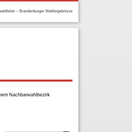
ahlleiter – Brandenburger Wahlergebnisse
 einem Nachbarwahlbezirk