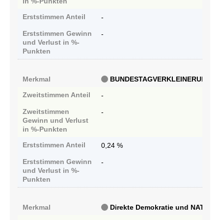
in %-Punkten
Erststimmen
Anteil
-
Erststimmen
Gewinn
-
und Verlust in %-
Punkten
Merkmal
BUNDESTAGVERKLEINERUNG
Zweitstimmen
Anteil
-
Zweitstimmen
-
Gewinn und Verlust
in %-Punkten
Erststimmen
Anteil
0,24 %
Erststimmen
Gewinn
-
und Verlust in %-
Punkten
Merkmal
Direkte Demokratie und NATO-Aus