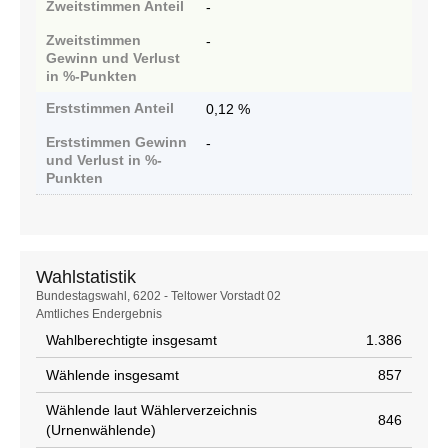
Zweitstimmen
Anteil
-
Zweitstimmen
-
Gewinn und Verlust
in %-Punkten
Erststimmen
Anteil
0,12 %
Erststimmen
Gewinn
-
und Verlust in %-
Punkten
Wahlstatistik
Wahlstatistik
Bundestagswahl, 6202 - Teltower Vorstadt 02
Amtliches Endergebnis
Wahlberechtigte insgesamt
1.386
Wählende insgesamt
857
Wählende laut Wählerverzeichnis
846
(Urnenwählende)