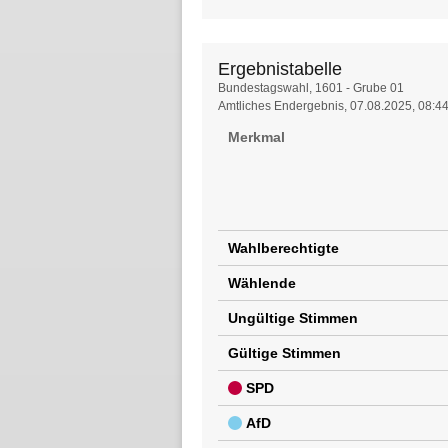
Ergebnistabelle
Ergebnistabelle
Bundestagswahl, 1601 - Grube 01
Amtliches Endergebnis, 07.08.2025, 08:4
Merkmal
Wahlberechtigte
Wählende
Ungültige Stimmen
Gültige Stimmen
SPD
AfD