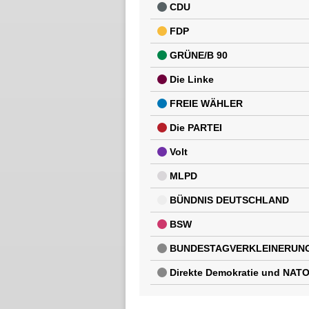
CDU
FDP
GRÜNE/B 90
Die Linke
FREIE WÄHLER
Die PARTEI
Volt
MLPD
BÜNDNIS DEUTSCHLAND
BSW
BUNDESTAGVERKLEINERUN
Direkte Demokratie und NATO-