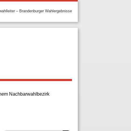
ahlleiter – Brandenburger Wahlergebnisse
 einem Nachbarwahlbezirk