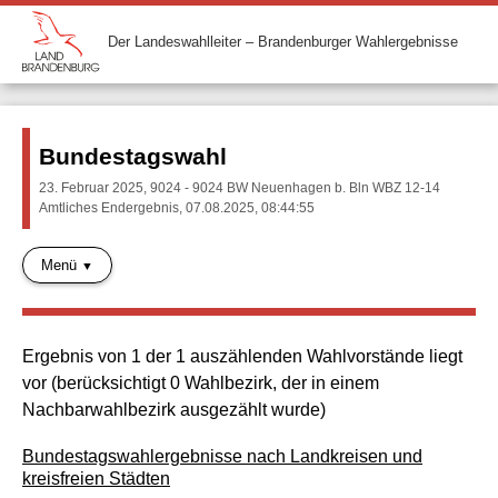
Der Landeswahlleiter – Brandenburger Wahlergebnisse
Bundestagswahl
23. Februar 2025, 9024 - 9024 BW Neuenhagen b. Bln WBZ 12-14
Amtliches Endergebnis, 07.08.2025, 08:44:55
Menü
Ergebnis von 1 der 1 auszählenden Wahlvorstände liegt
vor (berücksichtigt 0 Wahlbezirk, der in einem
Nachbarwahlbezirk ausgezählt wurde)
Bundestagswahlergebnisse nach Landkreisen und
kreisfreien Städten