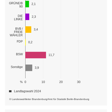
GRÜNE/B
2,1
90
DIE
2,3
LINKE
BVB /
3,4
FREIE
WÄHLER
FDP
0,2
BSW
11,7
Sonstige
3,9
%
0
10
20
30
Landtagswahl 2024
© Landeswahlleiter Brandenburg/Amt für Statistik Berlin-Brandenburg