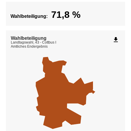
71,8
%
Wahlbeteiligung:
Wahlbeteiligung
file_download
Landtagswahl, 43 - Cottbus I
Amtliches Endergebnis