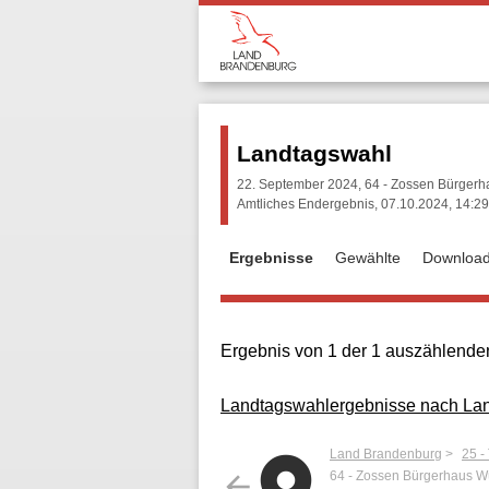
Landtagswahl
22. September 2024, 64 - Zossen Bürgerh
Amtliches Endergebnis, 07.10.2024, 14:29
Ergebnisse
Gewählte
Downloa
Ergebnis von 1 der 1 auszählenden
Landtagswahlergebnisse nach Land
Land Brandenburg
25 -
64 - Zossen Bürgerhaus Wü
arrow_back