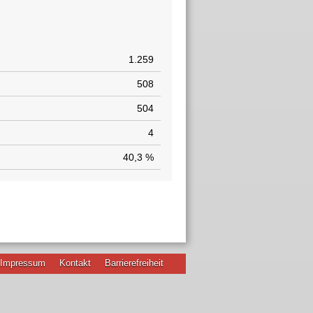
1.259
508
504
4
40,3 %
Impressum
Kontakt
Barrierefreiheit