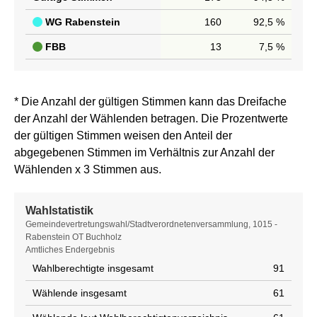
WG Rabenstein
160
92,5 %
FBB
13
7,5 %
* Die Anzahl der gültigen Stimmen kann das Dreifache
der Anzahl der Wählenden betragen. Die Prozentwerte
der gültigen Stimmen weisen den Anteil der
abgegebenen Stimmen im Verhältnis zur Anzahl der
Wählenden x 3 Stimmen aus.
Wahlstatistik
Wahlstatistik
Gemeindevertretungswahl/Stadtverordnetenversammlung, 1015 -
Rabenstein OT Buchholz
Amtliches Endergebnis
Wahlberechtigte insgesamt
91
Wählende insgesamt
61