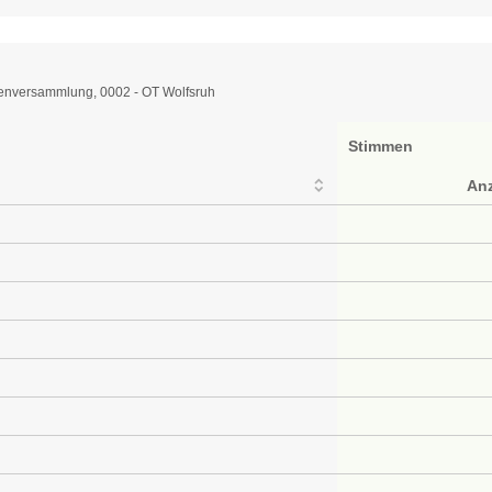
enversammlung, 0002 - OT Wolfsruh
Stimmen
An