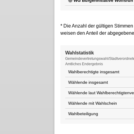
WG Bürgerinitiative Wolfsruh
* Die Anzahl der gültigen Stimmen
weisen den Anteil der abgegebene
Wahlstatistik
Wahlstatistik
Gemeindevertretungswahl/Stadtverordnet
Amtliches Endergebnis
Wahlberechtigte insgesamt
Wählende insgesamt
Wählende laut Wahlberechtigtenve
Wählende mit Wahlschein
Wahlbeteiligung