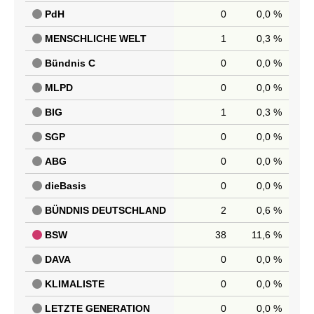
PdH
0
0,0 %
MENSCHLICHE WELT
1
0,3 %
Bündnis C
0
0,0 %
MLPD
0
0,0 %
BIG
1
0,3 %
SGP
0
0,0 %
ABG
0
0,0 %
dieBasis
0
0,0 %
BÜNDNIS DEUTSCHLAND
2
0,6 %
BSW
38
11,6 %
DAVA
0
0,0 %
KLIMALISTE
0
0,0 %
LETZTE GENERATION
0
0,0 %