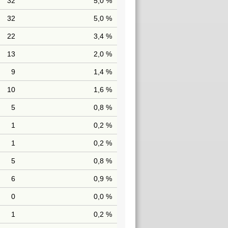
32
5,0 %
32
5,0 %
22
3,4 %
13
2,0 %
9
1,4 %
10
1,6 %
5
0,8 %
1
0,2 %
1
0,2 %
5
0,8 %
6
0,9 %
0
0,0 %
1
0,2 %