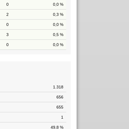
0
0,0 %
2
0,3 %
0
0,0 %
3
0,5 %
0
0,0 %
1.318
656
655
1
49,8 %