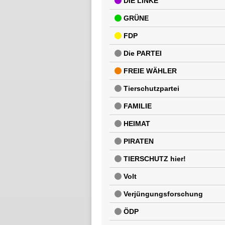
DIE LINKE
GRÜNE
FDP
Die PARTEI
FREIE WÄHLER
Tierschutzpartei
FAMILIE
HEIMAT
PIRATEN
TIERSCHUTZ hier!
Volt
Verjüngungsforschung
ÖDP