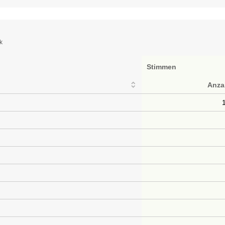
k
Stimmen
Anza