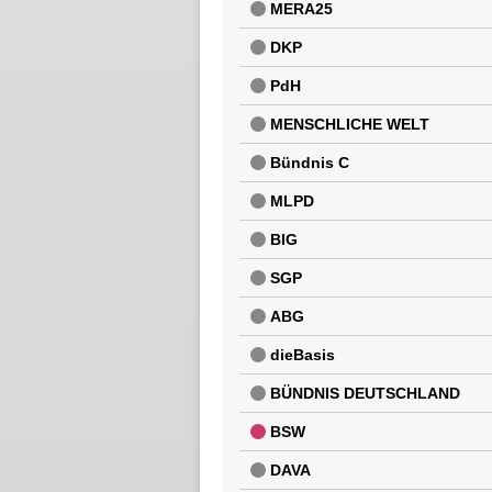
MERA25
DKP
PdH
MENSCHLICHE WELT
Bündnis C
MLPD
BIG
SGP
ABG
dieBasis
BÜNDNIS DEUTSCHLAND
BSW
DAVA