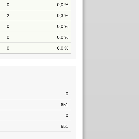
0
0,0 %
2
0,3 %
0
0,0 %
0
0,0 %
0
0,0 %
0
651
0
651