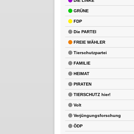
DIE LINKE
GRÜNE
FDP
Die PARTEI
FREIE WÄHLER
Tierschutzpartei
FAMILIE
HEIMAT
PIRATEN
TIERSCHUTZ hier!
Volt
Verjüngungsforschung
ÖDP