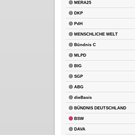
MERA25
DKP
PdH
MENSCHLICHE WELT
Bündnis C
MLPD
BIG
SGP
ABG
dieBasis
BÜNDNIS DEUTSCHLAND
BSW
DAVA