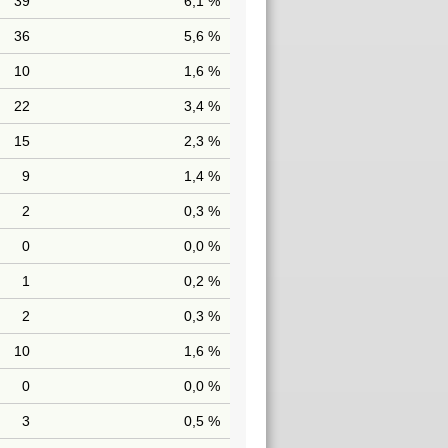
39
6,1 %
36
5,6 %
10
1,6 %
22
3,4 %
15
2,3 %
9
1,4 %
2
0,3 %
0
0,0 %
1
0,2 %
2
0,3 %
10
1,6 %
0
0,0 %
3
0,5 %